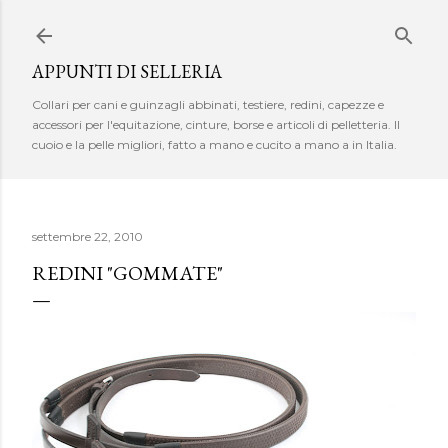
Passa ai contenuti principali
APPUNTI DI SELLERIA
Collari per cani e guinzagli abbinati, testiere, redini, capezze e
accessori per l'equitazione, cinture, borse e articoli di pelletteria. Il
cuoio e la pelle migliori, fatto a mano e cucito a mano a in Italia.
settembre 22, 2010
REDINI "GOMMATE"