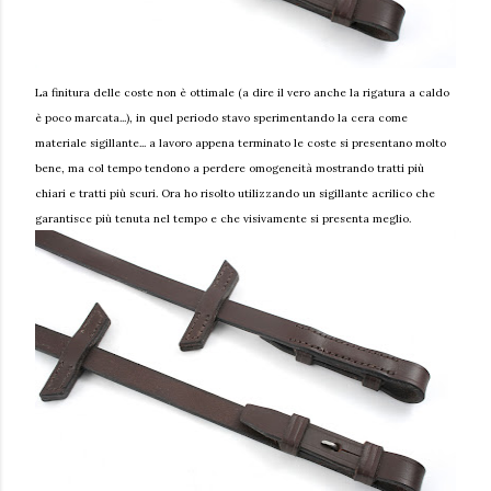
La finitura delle coste non è ottimale
(a dire il vero anche la rigatura a caldo
è poco marcata...)
, in quel periodo stavo sperimentando la cera come
materiale sigillante... a lavoro appena terminato le coste si presentano molto
bene, ma col tempo tendono a perdere omogeneità mostrando tratti più
chiari e tratti più scuri. Ora ho risolto utilizzando un sigillante acrilico che
garantisce più tenuta nel tempo e che visivamente si presenta meglio.