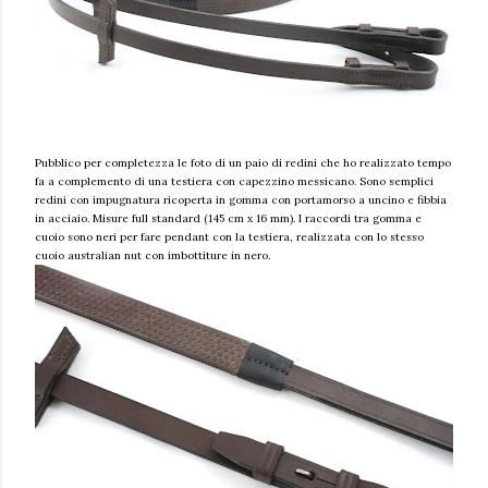
Pubblico per completezza le foto di un paio di redini che ho realizzato tempo
fa a complemento di una testiera con capezzino messicano. Sono semplici
redini con impugnatura ricoperta in gomma con portamorso a uncino e fibbia
in acciaio. Misure full standard (145 cm x 16 mm). I raccordi tra gomma e
cuoio sono neri per fare pendant con la testiera, realizzata con lo stesso
cuoio australian nut con imbottiture in nero.